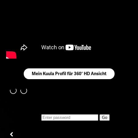
Mein Kuula Profil für 360° HD Ansicht