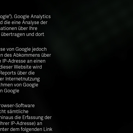
ogle“). Google Analytics
d die eine Analyse der
ationen über Ihre
 übertragen und dort
esse von Google jedoch
aten des Abkommens über
e IP-Adresse an einen
dieser Website wird
Reports über die
er Internetnutzung
Rahmen von Google
on Google
Browser-Software
icht sämtliche
hinaus die Erfassung der
Ihrer IP-Adresse) an
unter dem folgenden Link