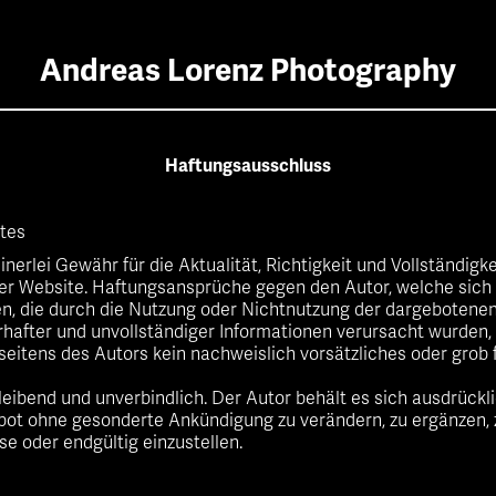
Andreas Lorenz Photography
Haftungsausschluss
otes
erlei Gewähr für die Aktualität, Richtigkeit und Vollständigke
er Website. Haftungsansprüche gegen den Autor, welche sich 
hen, die durch die Nutzung oder Nichtnutzung der dargebotene
rhafter und unvollständiger Informationen verursacht wurden, 
seitens des Autors kein nachweislich vorsätzliches oder grob 
leibend und unverbindlich. Der Autor behält es sich ausdrücklic
ot ohne gesonderte Ankündigung zu verändern, zu ergänzen, z
se oder endgültig einzustellen.