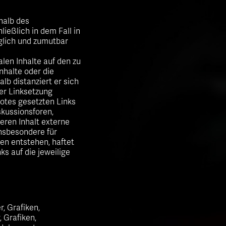
halb des
ießlich in dem Fall in
öglich und zumutbar
alen Inhalte auf den zu
nhalte oder die
lb distanziert er sich
der Linksetzung
botes gesetzten Links
kussionsforen,
eren Inhalt externe
insbesondere für
en entstehen, haftet
ks auf die jeweilige
r, Grafiken,
 Grafiken,