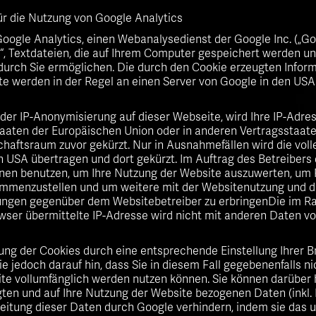
r die Nutzung von Google Analytics
oogle Analytics, einen Webanalysedienst der Google Inc. („Go
“, Textdateien, die auf Ihrem Computer gespeichert werden un
urch Sie ermöglichen. Die durch den Cookie erzeugten Inform
e werden in der Regel an einen Server von Google in den USA
g der IP-Anonymisierung auf dieser Webseite, wird Ihre IP-Adr
staaten der Europäischen Union oder in anderen Vertragssta
haftsraum zuvor gekürzt. Nur in Ausnahmefällen wird die voll
n USA übertragen und dort gekürzt. Im Auftrag des Betreibers 
nen benutzen, um Ihre Nutzung der Website auszuwerten, um 
ammenzustellen und um weitere mit der Websitenutzung und d
ungen gegenüber dem Websitebetreiber zu erbringenDie im 
wser übermittelte IP-Adresse wird nicht mit anderen Daten v
ung der Cookies durch eine entsprechende Einstellung Ihrer 
ie jedoch darauf hin, dass Sie in diesem Fall gegebenenfalls n
te vollumfänglich werden nutzen können. Sie können darüber 
ten und auf Ihre Nutzung der Website bezogenen Daten (inkl. 
eitung dieser Daten durch Google verhindern, indem sie das 