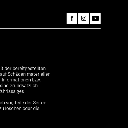
it der bereitgestellten
auf Schäden materieller
n Informationen bzw.
sind grundsätzlich
fahrlässiges
h vor, Teile der Seiten
u löschen oder die