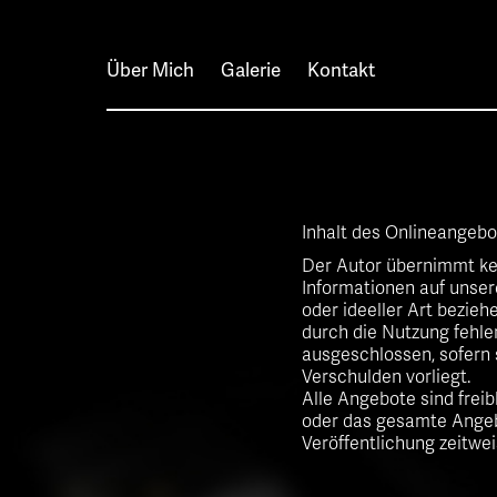
Über Mich
Galerie
Kontakt
Inhalt des Onlineangeb
Der Autor übernimmt kein
Informationen auf unser
oder ideeller Art bezie
durch die Nutzung fehle
ausgeschlossen, sofern 
Verschulden vorliegt.
Alle Angebote sind freib
oder das gesamte Angeb
Veröffentlichung zeitwei