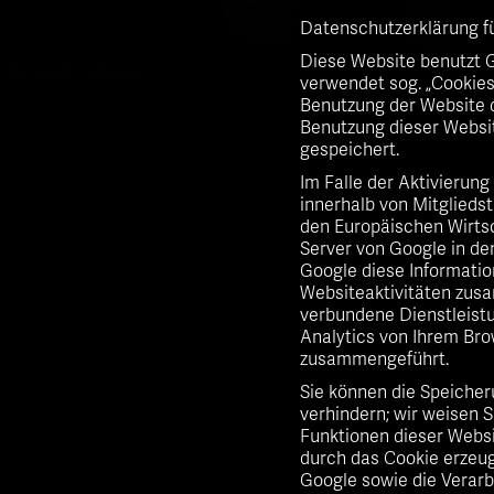
Datenschutzerklärung fü
Diese Website benutzt G
verwendet sog. „Cookies
Benutzung der Website d
Benutzung dieser Websit
gespeichert.
Im Falle der Aktivierun
innerhalb von Mitglied
den Europäischen Wirtsc
Server von Google in de
Google diese Informatio
Websiteaktivitäten zus
verbundene Dienstleist
Analytics von Ihrem Bro
zusammengeführt.
Sie können die Speicher
verhindern; wir weisen S
Funktionen dieser Websi
durch das Cookie erzeug
Google sowie die Verarb