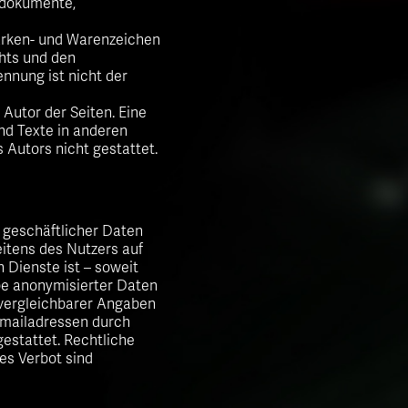
ndokumente,
Marken- und Warenzeichen
hts und den
nnung ist nicht der
 Autor der Seiten. Eine
nd Texte in anderen
 Autors nicht gestattet.
r geschäftlicher Daten
eitens des Nutzers auf
 Dienste ist – soweit
be anonymisierter Daten
vergleichbarer Angaben
Emailadressen durch
gestattet. Rechtliche
es Verbot sind